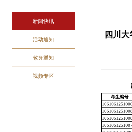
新闻快讯
四川大
活动通知
教务通知
视频专区
考生编号
106106125100
106106125100
106106125100
106106125100