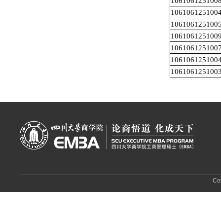
106106125100
106106125100
106106125100
106106125100
106106125100
106106125100
106106125100
C